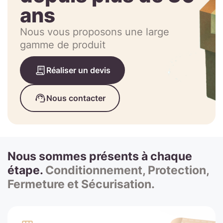
ans
Nous vous proposons une large
gamme de produit
Réaliser un devis
Nous contacter
Nous sommes présents à chaque
étape.
Conditionnement, Protection,
Fermeture et Sécurisation.