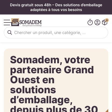
Panneau de gestion des cookies
Devis gratuit sous 48h – Des solutions d’emballage
adaptées à tous vos besoins
0
Recherche
de
produits
Somadem, votre
partenaire Grand
Ouest en
solutions
d’emballage,
depuis plus de 30