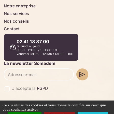
Notre entreprise
Nos services
Nos conseils
Contact
02 41 18 87 00
Du lundi au jeudi
8H30 - 12H30 / 13H30 - 17H
Vendredi : 8H30 - 12H30 / 13H30 - 16H
La newsletter Somadem
J'accepte la
RGPD
Ce site utilise des cookies et vous donne le contrôle sur ceux que
©2026 -
Stafe.fr
vous souhaitez activer
Mentions légales
Politique de confidentialité