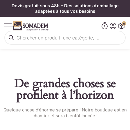
Panneau de gestion des cookies
Devis gratuit sous 48h – Des solutions d’emballage
adaptées à tous vos besoins
0
Recherche
de
produits
De grandes choses se
profilent à l’horizon
Quelque chose d’énorme se prépare ! Notre boutique est en
chantier et sera bientôt lancée !