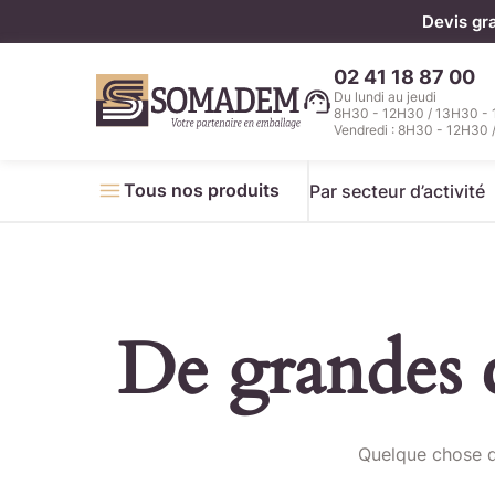
Panneau de gestion des cookies
Devis gr
02 41 18 87 00
Du lundi au jeudi
8H30 - 12H30 / 13H30 -
Vendredi : 8H30 - 12H30 
Tous nos produits
Par secteur d’activité
De grandes c
Télécha
Quelque chose d’