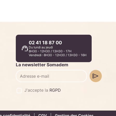
02 41 18 87 00
Du lundi au jeudi
8H30 - 12H30 / 13H30 - 17H
Vendredi : 8H30 - 12H30 / 13H30 - 16H
La newsletter Somadem
J'accepte la
RGPD
e confidentialité
CGV
Gestion des Cookies