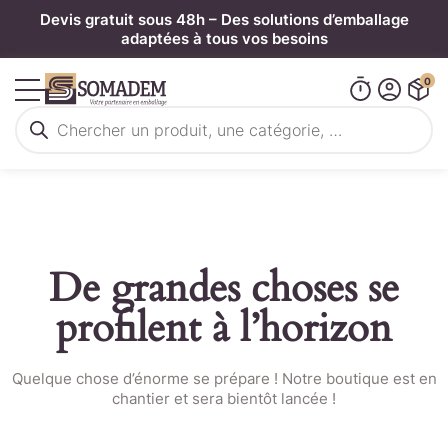
Panneau de gestion des cookies
Devis gratuit sous 48h – Des solutions d’emballage
adaptées à tous vos besoins
0
Recherche
de
produits
De grandes choses se
profilent à l’horizon
Quelque chose d’énorme se prépare ! Notre boutique est en
chantier et sera bientôt lancée !