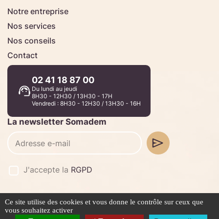
Notre entreprise
Nos services
Nos conseils
Contact
02 41 18 87 00
Du lundi au jeudi
8H30 - 12H30 / 13H30 - 17H
Vendredi : 8H30 - 12H30 / 13H30 - 16H
La newsletter Somadem
J'accepte la
RGPD
Ce site utilise des cookies et vous donne le contrôle sur ceux que
©2026 -
Stafe.fr
vous souhaitez activer
Mentions légales
Politique de confidentialité