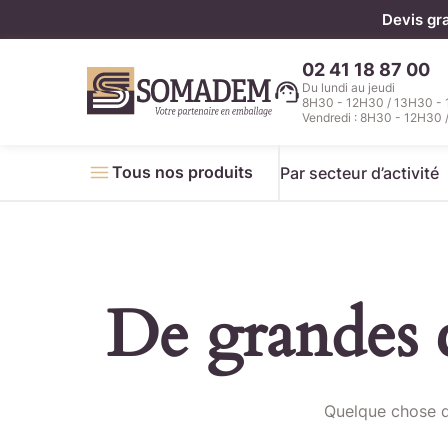
Panneau de gestion des cookies
Devis gr
02 41 18 87 00
Du lundi au jeudi
8H30 - 12H30 / 13H30 -
Vendredi : 8H30 - 12H30 
Tous nos produits
Par secteur d’activité
De grandes c
Télécha
Quelque chose d’