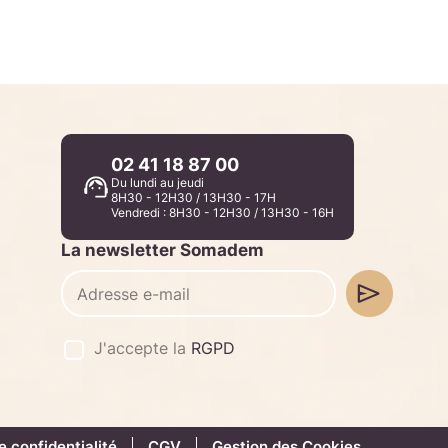
02 41 18 87 00
Du lundi au jeudi
8H30 - 12H30 / 13H30 - 17H
Vendredi : 8H30 - 12H30 / 13H30 - 16H
La newsletter Somadem
J'accepte la
RGPD
e confidentialité
CGV
Gestion des Cookies