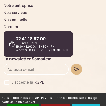
Notre entreprise
Nos services
Nos conseils
Contact
02 41 18 87 00
Du lundi au jeudi
8H30 - 12H30 / 13H30 - 17H
Vendredi : 8H30 - 12H30 / 13H30 - 16H
La newsletter Somadem
J'accepte la
RGPD
Ce site utilise des cookies et vous donne le contrôle sur ceux que
©2026 -
Stafe.fr
vous souhaitez activer
Mentions légales
Politique de confidentialité