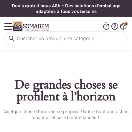
Panneau de gestion des cookies
Devis gratuit sous 48h – Des solutions d’emballage
adaptées à tous vos besoins
0
Recherche
de
produits
De grandes choses se
profilent à l’horizon
Quelque chose d’énorme se prépare ! Notre boutique est en
chantier et sera bientôt lancée !