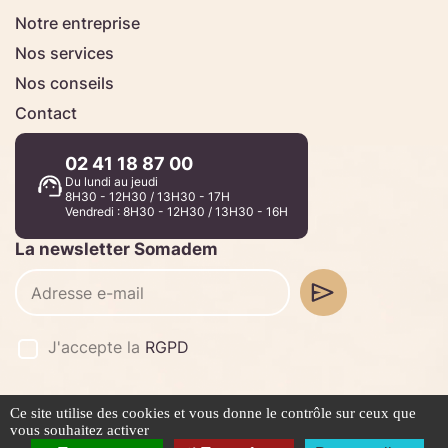
Notre entreprise
Nos services
Nos conseils
Contact
02 41 18 87 00
Du lundi au jeudi
8H30 - 12H30 / 13H30 - 17H
Vendredi : 8H30 - 12H30 / 13H30 - 16H
La newsletter Somadem
J'accepte la
RGPD
Ce site utilise des cookies et vous donne le contrôle sur ceux que
©2026 -
Stafe.fr
vous souhaitez activer
Mentions légales
Politique de confidentialité