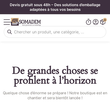
Panneau de gestion des cookies
Devis gratuit sous 48h – Des solutions d’emballage
adaptées à tous vos besoins
0
Recherche
de
produits
De grandes choses se
profilent à l’horizon
Quelque chose d’énorme se prépare ! Notre boutique est en
chantier et sera bientôt lancée !