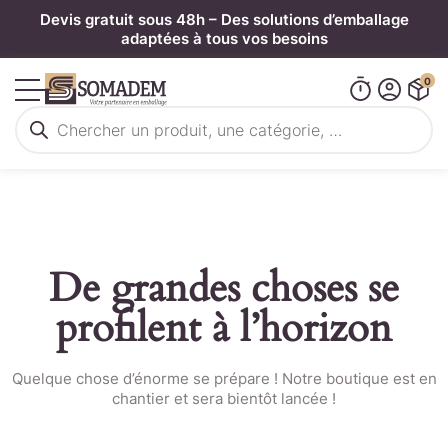
Panneau de gestion des cookies
Devis gratuit sous 48h – Des solutions d’emballage
adaptées à tous vos besoins
0
Recherche
de
produits
De grandes choses se
profilent à l’horizon
Quelque chose d’énorme se prépare ! Notre boutique est en
chantier et sera bientôt lancée !