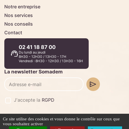
Notre entreprise
Nos services
Nos conseils
Contact
02 41 18 87 00
Du lundi au jeudi
8H30 - 12H30 / 13H30 - 17H
Vendredi : 8H30 - 12H30 / 13H30 - 16H
La newsletter Somadem
J'accepte la
RGPD
Ce site utilise des cookies et vous donne le contrôle sur ceux que
©2026 -
Stafe.fr
vous souhaitez activer
Mentions légales
Politique de confidentialité