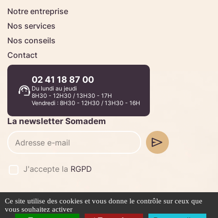
Notre entreprise
Nos services
Nos conseils
Contact
02 41 18 87 00
Du lundi au jeudi
8H30 - 12H30 / 13H30 - 17H
Vendredi : 8H30 - 12H30 / 13H30 - 16H
La newsletter Somadem
J'accepte la
RGPD
Ce site utilise des cookies et vous donne le contrôle sur ceux que
©2026 -
Stafe.fr
vous souhaitez activer
Mentions légales
Politique de confidentialité