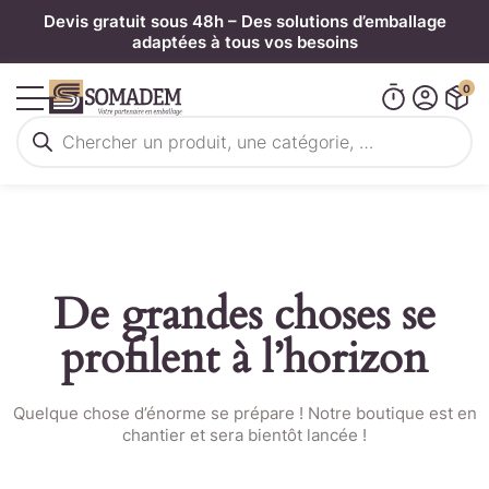
Panneau de gestion des cookies
Devis gratuit sous 48h – Des solutions d’emballage
adaptées à tous vos besoins
0
Recherche
de
produits
De grandes choses se
profilent à l’horizon
Quelque chose d’énorme se prépare ! Notre boutique est en
chantier et sera bientôt lancée !