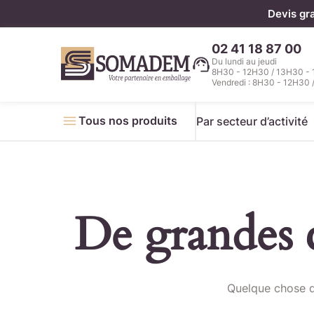
Panneau de gestion des cookies
Devis gr
02 41 18 87 00
Du lundi au jeudi
8H30 - 12H30 / 13H30 -
Vendredi : 8H30 - 12H30 
Tous nos produits
Par secteur d’activité
De grandes c
Télécha
Quelque chose d’