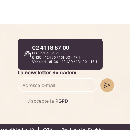
02 41 18 87 00
Du lundi au jeudi
8H30 - 12H30 / 13H30 - 17H
Vendredi : 8H30 - 12H30 / 13H30 - 16H
La newsletter Somadem
J'accepte la
RGPD
e confidentialité
CGV
Gestion des Cookies