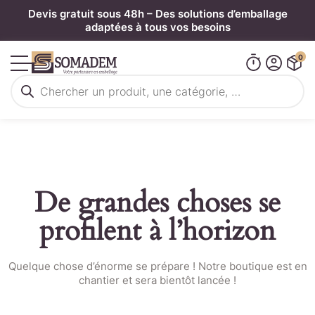
Panneau de gestion des cookies
Devis gratuit sous 48h – Des solutions d’emballage
adaptées à tous vos besoins
0
Recherche
de
produits
De grandes choses se
profilent à l’horizon
Quelque chose d’énorme se prépare ! Notre boutique est en
chantier et sera bientôt lancée !