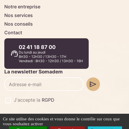
Notre entreprise
Nos services
Nos conseils
Contact
02 41 18 87 00
Du lundi au jeudi
8H30 - 12H30 / 13H30 - 17H
Vendredi : 8H30 - 12H30 / 13H30 - 16H
La newsletter Somadem
J'accepte la
RGPD
Ce site utilise des cookies et vous donne le contrôle sur ceux que
©2026 -
Stafe.fr
vous souhaitez activer
Mentions légales
Politique de confidentialité