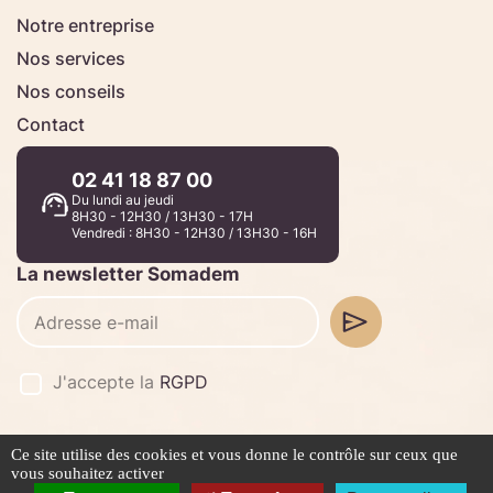
Notre entreprise
Nos services
Nos conseils
Contact
02 41 18 87 00
Du lundi au jeudi
8H30 - 12H30 / 13H30 - 17H
Vendredi : 8H30 - 12H30 / 13H30 - 16H
La newsletter Somadem
J'accepte la
RGPD
Ce site utilise des cookies et vous donne le contrôle sur ceux que
©2026 -
Stafe.fr
vous souhaitez activer
Mentions légales
Politique de confidentialité