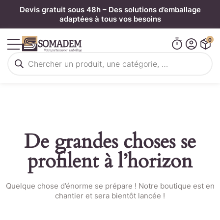
Panneau de gestion des cookies
Devis gratuit sous 48h – Des solutions d’emballage
adaptées à tous vos besoins
0
Recherche
de
produits
De grandes choses se
profilent à l’horizon
Quelque chose d’énorme se prépare ! Notre boutique est en
chantier et sera bientôt lancée !