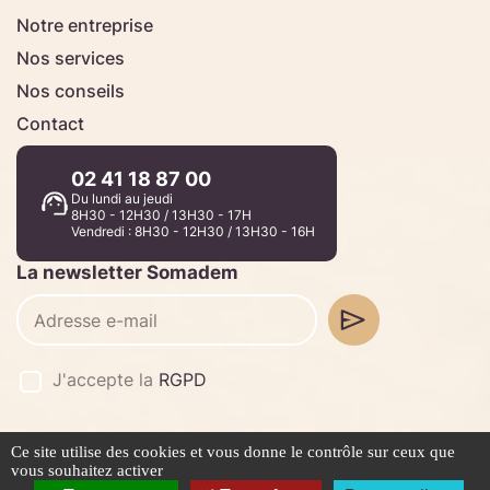
Notre entreprise
Nos services
Nos conseils
Contact
02 41 18 87 00
Du lundi au jeudi
8H30 - 12H30 / 13H30 - 17H
Vendredi : 8H30 - 12H30 / 13H30 - 16H
La newsletter Somadem
J'accepte la
RGPD
Ce site utilise des cookies et vous donne le contrôle sur ceux que
©2026 -
Stafe.fr
vous souhaitez activer
Mentions légales
Politique de confidentialité