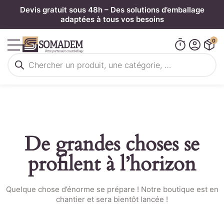
Panneau de gestion des cookies
Devis gratuit sous 48h – Des solutions d’emballage
adaptées à tous vos besoins
0
Recherche
de
produits
De grandes choses se
profilent à l’horizon
Quelque chose d’énorme se prépare ! Notre boutique est en
chantier et sera bientôt lancée !