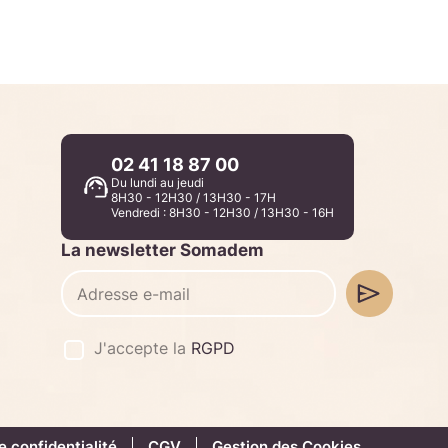
02 41 18 87 00
Du lundi au jeudi
8H30 - 12H30 / 13H30 - 17H
Vendredi : 8H30 - 12H30 / 13H30 - 16H
La newsletter Somadem
J'accepte la
RGPD
e confidentialité
CGV
Gestion des Cookies