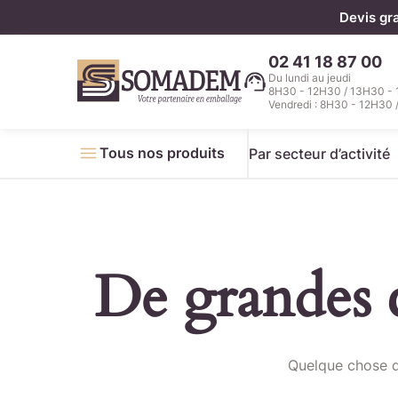
Panneau de gestion des cookies
Devis gr
02 41 18 87 00
Du lundi au jeudi
8H30 - 12H30 / 13H30 -
Vendredi : 8H30 - 12H30 
Tous nos produits
Par secteur d’activité
De grandes c
Télécha
Quelque chose d’