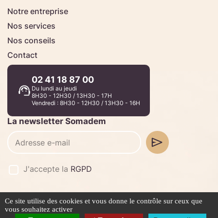
Notre entreprise
Nos services
Nos conseils
Contact
02 41 18 87 00
Du lundi au jeudi
8H30 - 12H30 / 13H30 - 17H
Vendredi : 8H30 - 12H30 / 13H30 - 16H
La newsletter Somadem
J'accepte la
RGPD
Ce site utilise des cookies et vous donne le contrôle sur ceux que
©2026 -
Stafe.fr
vous souhaitez activer
Mentions légales
Politique de confidentialité