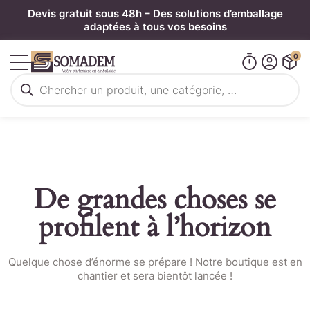
Panneau de gestion des cookies
Devis gratuit sous 48h – Des solutions d’emballage
adaptées à tous vos besoins
0
Recherche
de
produits
De grandes choses se
profilent à l’horizon
Quelque chose d’énorme se prépare ! Notre boutique est en
chantier et sera bientôt lancée !