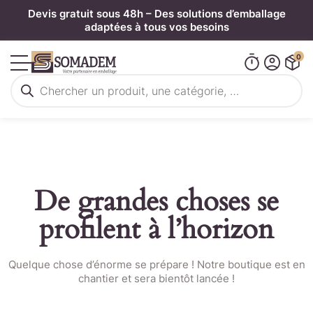
Panneau de gestion des cookies
Devis gratuit sous 48h – Des solutions d’emballage
adaptées à tous vos besoins
0
Recherche
de
produits
De grandes choses se
profilent à l’horizon
Quelque chose d’énorme se prépare ! Notre boutique est en
chantier et sera bientôt lancée !