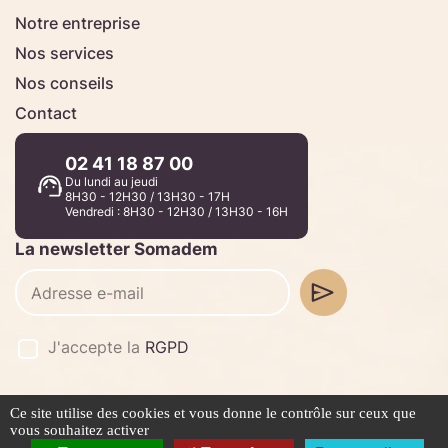
Notre entreprise
Nos services
Nos conseils
Contact
02 41 18 87 00
Du lundi au jeudi
8H30 - 12H30 / 13H30 - 17H
Vendredi : 8H30 - 12H30 / 13H30 - 16H
La newsletter Somadem
J'accepte la
RGPD
Ce site utilise des cookies et vous donne le contrôle sur ceux que
©2026 -
Stafe.fr
vous souhaitez activer
Mentions légales
Politique de confidentialité