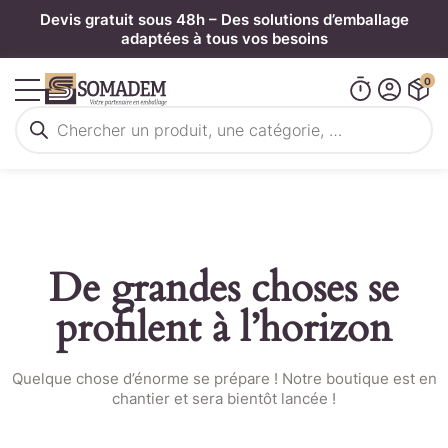
Panneau de gestion des cookies
Devis gratuit sous 48h – Des solutions d’emballage
adaptées à tous vos besoins
0
Recherche
de
produits
De grandes choses se
profilent à l’horizon
Quelque chose d’énorme se prépare ! Notre boutique est en
chantier et sera bientôt lancée !