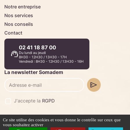
Notre entreprise
Nos services
Nos conseils
Contact
02 41 18 87 00
Du lundi au jeudi
8H30 - 12H30 / 13H30 - 17H
Vendredi : 8H30 - 12H30 / 13H30 - 16H
La newsletter Somadem
J'accepte la
RGPD
Ce site utilise des cookies et vous donne le contrôle sur ceux que
©2026 -
Stafe.fr
vous souhaitez activer
Mentions légales
Politique de confidentialité