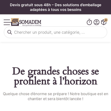
Panneau de gestion des cookies
Devis gratuit sous 48h – Des solutions d’emballage
adaptées à tous vos besoins
0
Recherche
de
produits
De grandes choses se
profilent à l’horizon
Quelque chose d’énorme se prépare ! Notre boutique est en
chantier et sera bientôt lancée !