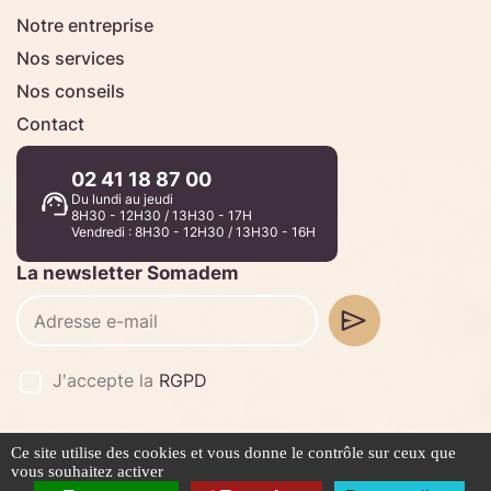
Notre entreprise
Nos services
Nos conseils
Contact
02 41 18 87 00
Du lundi au jeudi
8H30 - 12H30 / 13H30 - 17H
Vendredi : 8H30 - 12H30 / 13H30 - 16H
La newsletter Somadem
J'accepte la
RGPD
Ce site utilise des cookies et vous donne le contrôle sur ceux que
©2026 -
Stafe.fr
vous souhaitez activer
Mentions légales
Politique de confidentialité