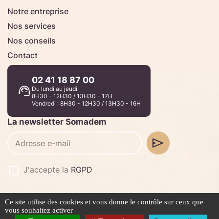
Notre entreprise
Nos services
Nos conseils
Contact
02 41 18 87 00
Du lundi au jeudi
8H30 - 12H30 / 13H30 - 17H
Vendredi : 8H30 - 12H30 / 13H30 - 16H
La newsletter Somadem
J'accepte la
RGPD
Ce site utilise des cookies et vous donne le contrôle sur ceux que
©2026 -
Stafe.fr
vous souhaitez activer
Mentions légales
Politique de confidentialité