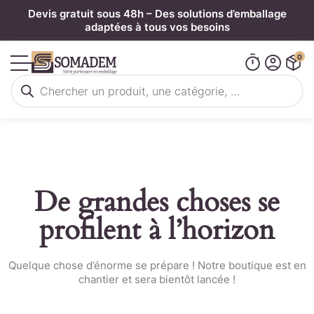
Panneau de gestion des cookies
Devis gratuit sous 48h – Des solutions d’emballage
adaptées à tous vos besoins
0
Recherche
de
produits
De grandes choses se
profilent à l’horizon
Quelque chose d’énorme se prépare ! Notre boutique est en
chantier et sera bientôt lancée !