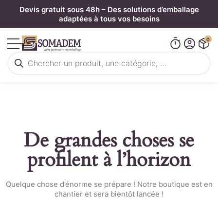
Panneau de gestion des cookies
Devis gratuit sous 48h – Des solutions d’emballage
adaptées à tous vos besoins
0
Recherche
de
produits
De grandes choses se
profilent à l’horizon
Quelque chose d’énorme se prépare ! Notre boutique est en
chantier et sera bientôt lancée !