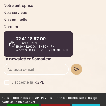
Notre entreprise
Nos services
Nos conseils
Contact
02 41 18 87 00
Du lundi au jeudi
8H30 - 12H30 / 13H30 - 17H
Vendredi : 8H30 - 12H30 / 13H30 - 16H
La newsletter Somadem
J'accepte la
RGPD
Ce site utilise des cookies et vous donne le contrôle sur ceux que
©2026 -
Stafe.fr
vous souhaitez activer
Mentions légales
Politique de confidentialité