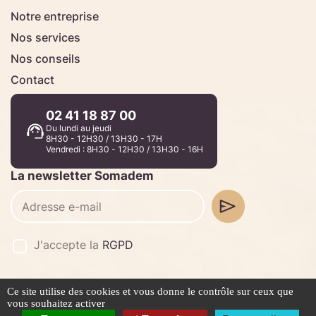
Notre entreprise
Nos services
Nos conseils
Contact
02 41 18 87 00
Du lundi au jeudi
8H30 - 12H30 / 13H30 - 17H
Vendredi : 8H30 - 12H30 / 13H30 - 16H
La newsletter Somadem
J'accepte la
RGPD
Ce site utilise des cookies et vous donne le contrôle sur ceux que
©2026 -
Stafe.fr
vous souhaitez activer
Mentions légales
Politique de confidentialité