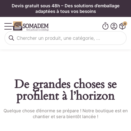
Panneau de gestion des cookies
Devis gratuit sous 48h – Des solutions d’emballage
adaptées à tous vos besoins
0
Recherche
de
produits
De grandes choses se
profilent à l’horizon
Quelque chose d’énorme se prépare ! Notre boutique est en
chantier et sera bientôt lancée !