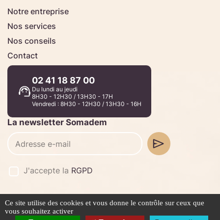
Notre entreprise
Nos services
Nos conseils
Contact
02 41 18 87 00
Du lundi au jeudi
8H30 - 12H30 / 13H30 - 17H
Vendredi : 8H30 - 12H30 / 13H30 - 16H
La newsletter Somadem
J'accepte la
RGPD
Ce site utilise des cookies et vous donne le contrôle sur ceux que
©2026 -
Stafe.fr
vous souhaitez activer
Mentions légales
Politique de confidentialité