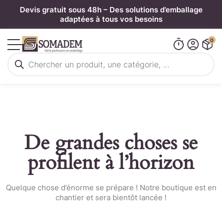
Panneau de gestion des cookies
Devis gratuit sous 48h – Des solutions d’emballage
adaptées à tous vos besoins
0
Recherche
de
produits
De grandes choses se
profilent à l’horizon
Quelque chose d’énorme se prépare ! Notre boutique est en
chantier et sera bientôt lancée !