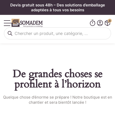
Panneau de gestion des cookies
Devis gratuit sous 48h – Des solutions d’emballage
adaptées à tous vos besoins
0
Recherche
de
produits
De grandes choses se
profilent à l’horizon
Quelque chose d’énorme se prépare ! Notre boutique est en
chantier et sera bientôt lancée !