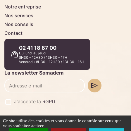
Notre entreprise
Nos services
Nos conseils
Contact
02 41 18 87 00
Du lundi au jeudi
8H30 - 12H30 / 13H30 - 17H
Vendredi : 8H30 - 12H30 / 13H30 - 16H
La newsletter Somadem
J'accepte la
RGPD
Ce site utilise des cookies et vous donne le contrôle sur ceux que
©2026 -
Stafe.fr
vous souhaitez activer
Mentions légales
Politique de confidentialité