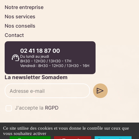
Notre entreprise
Nos services
Nos conseils
Contact
02 41 18 87 00
Du lundi au jeudi
8H30 - 12H30 / 13H30 - 17H
Vendredi : 8H30 - 12H30 / 13H30 - 16H
La newsletter Somadem
J'accepte la
RGPD
Ce site utilise des cookies et vous donne le contrôle sur ceux que
©2026 -
Stafe.fr
vous souhaitez activer
Mentions légales
Politique de confidentialité