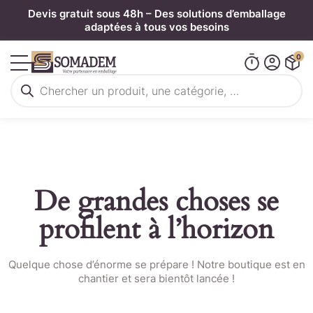
Panneau de gestion des cookies
Devis gratuit sous 48h – Des solutions d’emballage
adaptées à tous vos besoins
0
Recherche
de
produits
De grandes choses se
profilent à l’horizon
Quelque chose d’énorme se prépare ! Notre boutique est en
chantier et sera bientôt lancée !