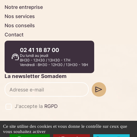
Notre entreprise
Nos services
Nos conseils
Contact
02 41 18 87 00
Du lundi au jeudi
8H30 - 12H30 / 13H30 - 17H
Vendredi : 8H30 - 12H30 / 13H30 - 16H
La newsletter Somadem
J'accepte la
RGPD
Ce site utilise des cookies et vous donne le contrôle sur ceux que
©2026 -
Stafe.fr
vous souhaitez activer
Mentions légales
Politique de confidentialité