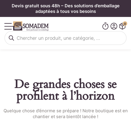
Panneau de gestion des cookies
Devis gratuit sous 48h – Des solutions d’emballage
adaptées à tous vos besoins
0
Recherche
de
produits
De grandes choses se
profilent à l’horizon
Quelque chose d’énorme se prépare ! Notre boutique est en
chantier et sera bientôt lancée !