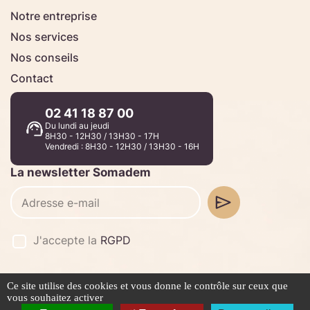
Notre entreprise
Nos services
Nos conseils
Contact
02 41 18 87 00
Du lundi au jeudi
8H30 - 12H30 / 13H30 - 17H
Vendredi : 8H30 - 12H30 / 13H30 - 16H
La newsletter Somadem
J'accepte la
RGPD
Ce site utilise des cookies et vous donne le contrôle sur ceux que
©2026 -
Stafe.fr
vous souhaitez activer
Mentions légales
Politique de confidentialité