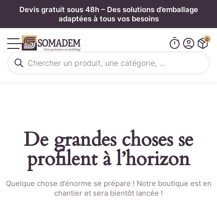
Panneau de gestion des cookies
Devis gratuit sous 48h – Des solutions d’emballage
adaptées à tous vos besoins
0
Recherche
de
produits
De grandes choses se
profilent à l’horizon
Quelque chose d’énorme se prépare ! Notre boutique est en
chantier et sera bientôt lancée !