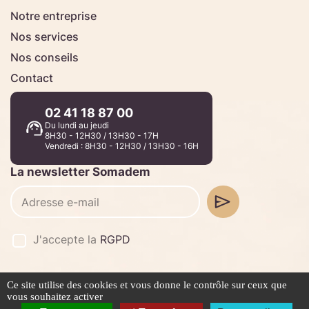
Notre entreprise
Nos services
Nos conseils
Contact
02 41 18 87 00
Du lundi au jeudi
8H30 - 12H30 / 13H30 - 17H
Vendredi : 8H30 - 12H30 / 13H30 - 16H
La newsletter Somadem
J'accepte la
RGPD
Ce site utilise des cookies et vous donne le contrôle sur ceux que
©2026 -
Stafe.fr
vous souhaitez activer
Mentions légales
Politique de confidentialité