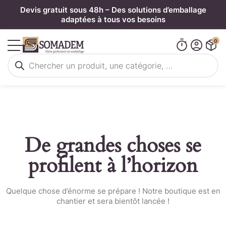
Panneau de gestion des cookies
Devis gratuit sous 48h – Des solutions d’emballage
adaptées à tous vos besoins
0
Recherche
de
produits
De grandes choses se
profilent à l’horizon
Quelque chose d’énorme se prépare ! Notre boutique est en
chantier et sera bientôt lancée !