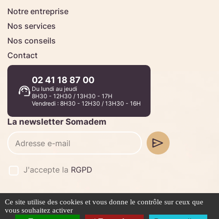
Notre entreprise
Nos services
Nos conseils
Contact
02 41 18 87 00
Du lundi au jeudi
8H30 - 12H30 / 13H30 - 17H
Vendredi : 8H30 - 12H30 / 13H30 - 16H
La newsletter Somadem
J'accepte la
RGPD
Ce site utilise des cookies et vous donne le contrôle sur ceux que
©2026 -
Stafe.fr
vous souhaitez activer
Mentions légales
Politique de confidentialité