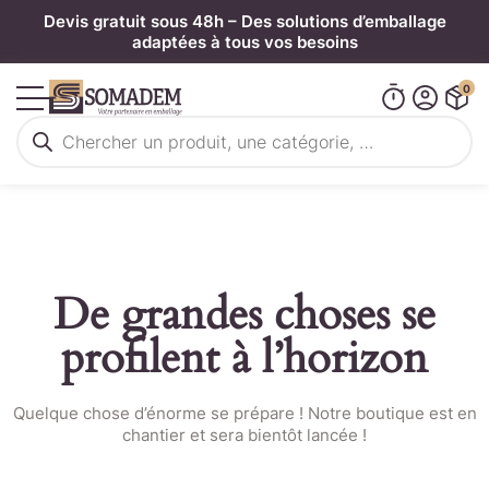
Panneau de gestion des cookies
Devis gratuit sous 48h – Des solutions d’emballage
adaptées à tous vos besoins
0
Recherche
de
produits
De grandes choses se
profilent à l’horizon
Quelque chose d’énorme se prépare ! Notre boutique est en
chantier et sera bientôt lancée !