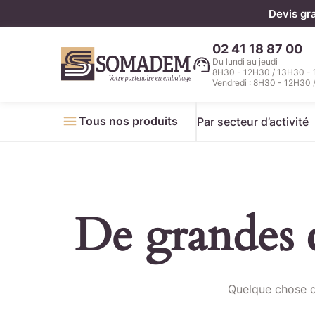
Panneau de gestion des cookies
Devis gr
02 41 18 87 00
Du lundi au jeudi
8H30 - 12H30 / 13H30 -
Vendredi : 8H30 - 12H30 
Tous nos produits
Par secteur d’activité
De grandes c
Télécha
Quelque chose d’