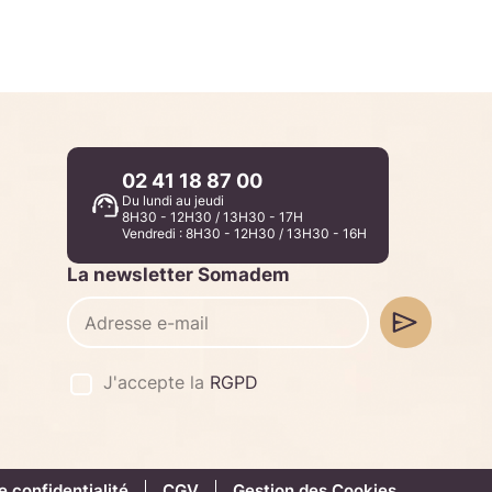
02 41 18 87 00
Du lundi au jeudi
8H30 - 12H30 / 13H30 - 17H
Vendredi : 8H30 - 12H30 / 13H30 - 16H
La newsletter Somadem
J'accepte la
RGPD
e confidentialité
CGV
Gestion des Cookies