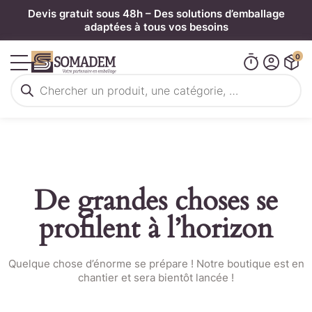
Panneau de gestion des cookies
Devis gratuit sous 48h – Des solutions d’emballage
adaptées à tous vos besoins
0
Recherche
de
produits
De grandes choses se
profilent à l’horizon
Quelque chose d’énorme se prépare ! Notre boutique est en
chantier et sera bientôt lancée !