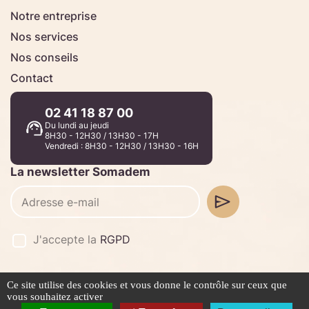
Notre entreprise
Nos services
Nos conseils
Contact
02 41 18 87 00
Du lundi au jeudi
8H30 - 12H30 / 13H30 - 17H
Vendredi : 8H30 - 12H30 / 13H30 - 16H
La newsletter Somadem
J'accepte la
RGPD
Ce site utilise des cookies et vous donne le contrôle sur ceux que
©2026 -
Stafe.fr
vous souhaitez activer
Mentions légales
Politique de confidentialité