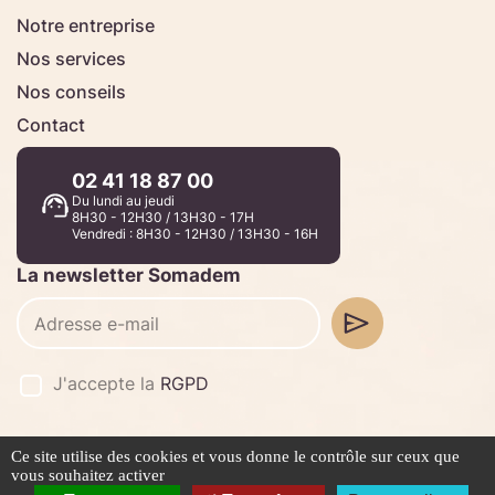
Notre entreprise
Nos services
Nos conseils
Contact
02 41 18 87 00
Du lundi au jeudi
8H30 - 12H30 / 13H30 - 17H
Vendredi : 8H30 - 12H30 / 13H30 - 16H
La newsletter Somadem
J'accepte la
RGPD
Ce site utilise des cookies et vous donne le contrôle sur ceux que
©2026 -
Stafe.fr
vous souhaitez activer
Mentions légales
Politique de confidentialité