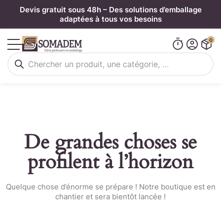
Panneau de gestion des cookies
Devis gratuit sous 48h – Des solutions d’emballage
adaptées à tous vos besoins
0
Recherche
de
produits
De grandes choses se
profilent à l’horizon
Quelque chose d’énorme se prépare ! Notre boutique est en
chantier et sera bientôt lancée !