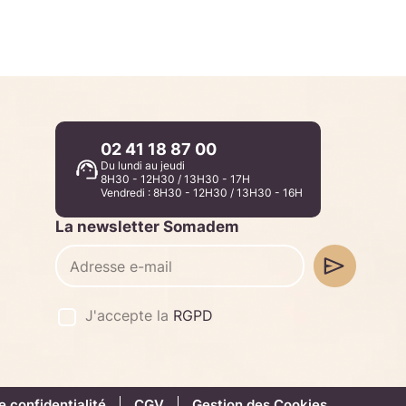
02 41 18 87 00
Du lundi au jeudi
8H30 - 12H30 / 13H30 - 17H
Vendredi : 8H30 - 12H30 / 13H30 - 16H
La newsletter Somadem
J'accepte la
RGPD
e confidentialité
CGV
Gestion des Cookies