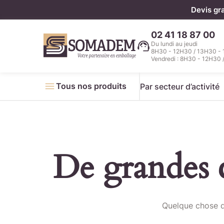
Panneau de gestion des cookies
Devis gr
02 41 18 87 00
Du lundi au jeudi
8H30 - 12H30 / 13H30 -
Vendredi : 8H30 - 12H30 
Tous nos produits
Par secteur d’activité
De grandes c
Télécha
Quelque chose d’