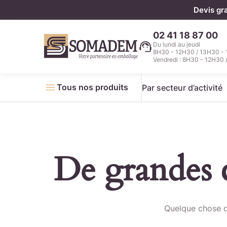
Panneau de gestion des cookies
Devis gr
02 41 18 87 00
Du lundi au jeudi
8H30 - 12H30 / 13H30 -
Vendredi : 8H30 - 12H30 
Tous nos produits
Par secteur d’activité
De grandes c
Télécha
Quelque chose d’