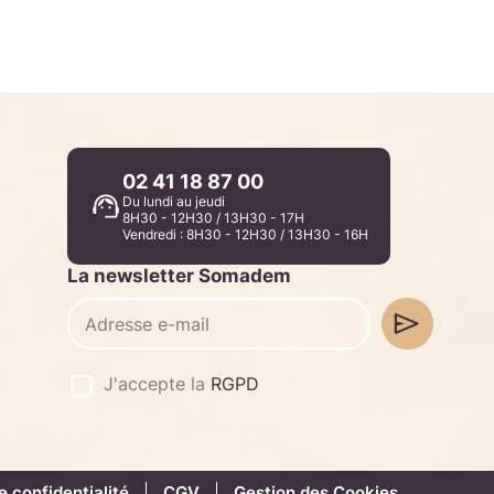
02 41 18 87 00
Du lundi au jeudi
8H30 - 12H30 / 13H30 - 17H
Vendredi : 8H30 - 12H30 / 13H30 - 16H
La newsletter Somadem
J'accepte la
RGPD
e confidentialité
CGV
Gestion des Cookies