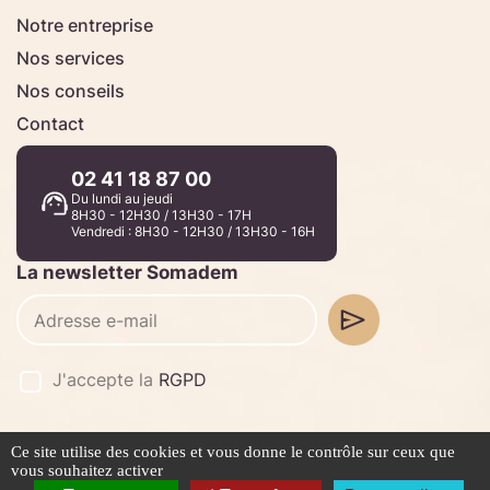
Notre entreprise
Nos services
Nos conseils
Contact
02 41 18 87 00
Du lundi au jeudi
8H30 - 12H30 / 13H30 - 17H
Vendredi : 8H30 - 12H30 / 13H30 - 16H
La newsletter Somadem
J'accepte la
RGPD
Ce site utilise des cookies et vous donne le contrôle sur ceux que
©2026 -
Stafe.fr
vous souhaitez activer
Mentions légales
Politique de confidentialité