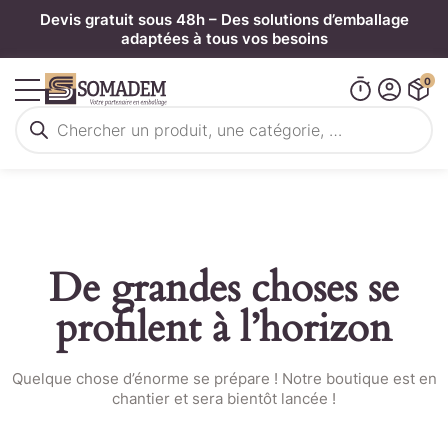
Panneau de gestion des cookies
Devis gratuit sous 48h – Des solutions d’emballage
adaptées à tous vos besoins
0
Recherche
de
produits
De grandes choses se
profilent à l’horizon
Quelque chose d’énorme se prépare ! Notre boutique est en
chantier et sera bientôt lancée !