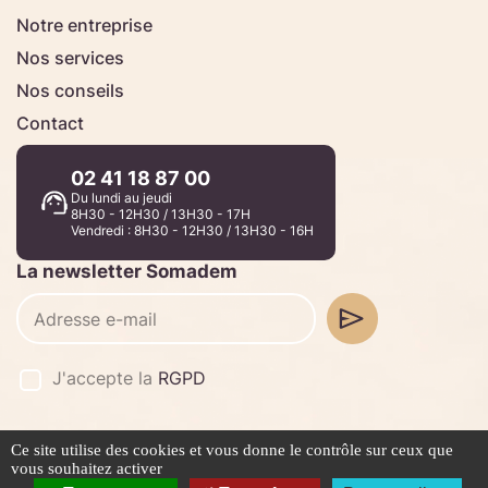
Notre entreprise
Nos services
Nos conseils
Contact
02 41 18 87 00
Du lundi au jeudi
8H30 - 12H30 / 13H30 - 17H
Vendredi : 8H30 - 12H30 / 13H30 - 16H
La newsletter Somadem
J'accepte la
RGPD
Ce site utilise des cookies et vous donne le contrôle sur ceux que
©2026 -
Stafe.fr
vous souhaitez activer
Mentions légales
Politique de confidentialité