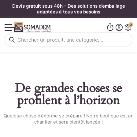
Panneau de gestion des cookies
Devis gratuit sous 48h – Des solutions d’emballage
adaptées à tous vos besoins
0
Recherche
de
produits
De grandes choses se
profilent à l’horizon
Quelque chose d’énorme se prépare ! Notre boutique est en
chantier et sera bientôt lancée !