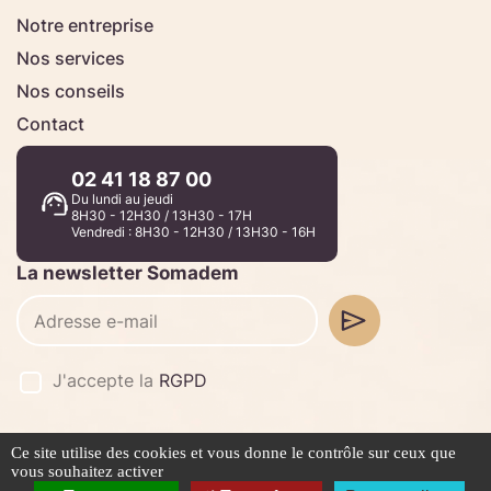
Notre entreprise
Nos services
Nos conseils
Contact
02 41 18 87 00
Du lundi au jeudi
8H30 - 12H30 / 13H30 - 17H
Vendredi : 8H30 - 12H30 / 13H30 - 16H
La newsletter Somadem
J'accepte la
RGPD
Ce site utilise des cookies et vous donne le contrôle sur ceux que
©2026 -
Stafe.fr
vous souhaitez activer
Mentions légales
Politique de confidentialité