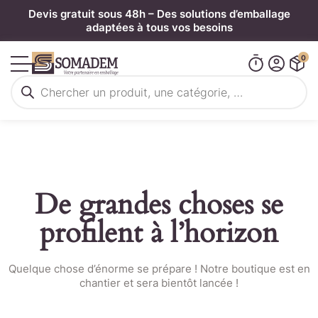
Panneau de gestion des cookies
Devis gratuit sous 48h – Des solutions d’emballage
adaptées à tous vos besoins
0
Recherche
de
produits
De grandes choses se
profilent à l’horizon
Quelque chose d’énorme se prépare ! Notre boutique est en
chantier et sera bientôt lancée !