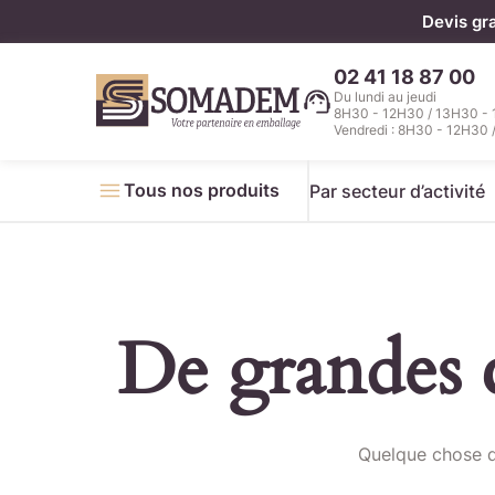
Panneau de gestion des cookies
Devis gr
02 41 18 87 00
Du lundi au jeudi
8H30 - 12H30 / 13H30 -
Vendredi : 8H30 - 12H30 
Tous nos produits
Par secteur d’activité
De grandes c
Télécha
Quelque chose d’