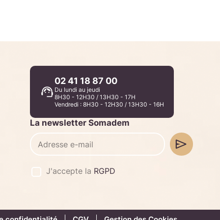
02 41 18 87 00
Du lundi au jeudi
8H30 - 12H30 / 13H30 - 17H
Vendredi : 8H30 - 12H30 / 13H30 - 16H
La newsletter Somadem
J'accepte la
RGPD
e confidentialité
CGV
Gestion des Cookies