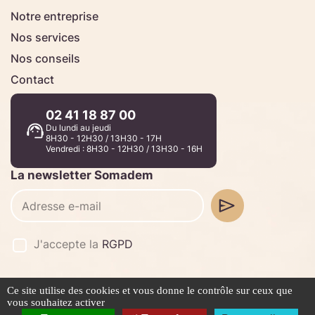
Notre entreprise
Nos services
Nos conseils
Contact
02 41 18 87 00
Du lundi au jeudi
8H30 - 12H30 / 13H30 - 17H
Vendredi : 8H30 - 12H30 / 13H30 - 16H
La newsletter Somadem
J'accepte la
RGPD
Ce site utilise des cookies et vous donne le contrôle sur ceux que
©2026 -
Stafe.fr
vous souhaitez activer
Mentions légales
Politique de confidentialité