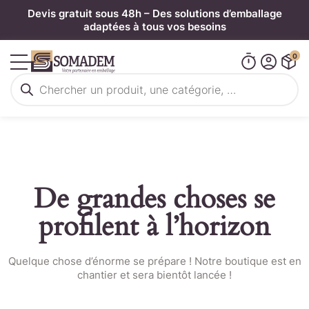
Panneau de gestion des cookies
Devis gratuit sous 48h – Des solutions d’emballage
adaptées à tous vos besoins
0
Recherche
de
produits
De grandes choses se
profilent à l’horizon
Quelque chose d’énorme se prépare ! Notre boutique est en
chantier et sera bientôt lancée !