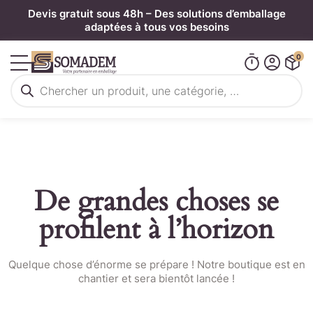
Panneau de gestion des cookies
Devis gratuit sous 48h – Des solutions d’emballage
adaptées à tous vos besoins
0
Recherche
de
produits
De grandes choses se
profilent à l’horizon
Quelque chose d’énorme se prépare ! Notre boutique est en
chantier et sera bientôt lancée !