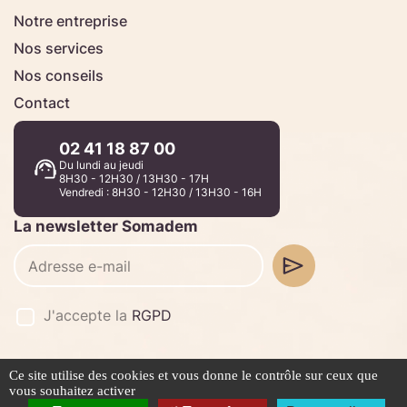
Notre entreprise
Nos services
Nos conseils
Contact
02 41 18 87 00
Du lundi au jeudi
8H30 - 12H30 / 13H30 - 17H
Vendredi : 8H30 - 12H30 / 13H30 - 16H
La newsletter Somadem
J'accepte la
RGPD
Ce site utilise des cookies et vous donne le contrôle sur ceux que
©2026 -
Stafe.fr
vous souhaitez activer
Mentions légales
Politique de confidentialité