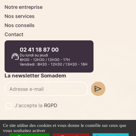
Notre entreprise
Nos services
Nos conseils
Contact
02 41 18 87 00
Du lundi au jeudi
8H30 - 12H30 / 13H30 - 17H
Vendredi : 8H30 - 12H30 / 13H30 - 16H
La newsletter Somadem
J'accepte la
RGPD
Ce site utilise des cookies et vous donne le contrôle sur ceux que
©2026 -
Stafe.fr
vous souhaitez activer
Mentions légales
Politique de confidentialité