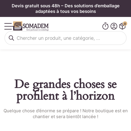
Panneau de gestion des cookies
Devis gratuit sous 48h – Des solutions d’emballage
adaptées à tous vos besoins
0
Recherche
de
produits
De grandes choses se
profilent à l’horizon
Quelque chose d’énorme se prépare ! Notre boutique est en
chantier et sera bientôt lancée !