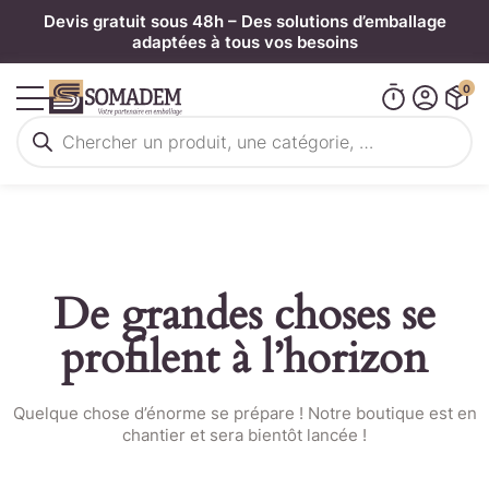
Panneau de gestion des cookies
Devis gratuit sous 48h – Des solutions d’emballage
adaptées à tous vos besoins
0
Recherche
de
produits
De grandes choses se
profilent à l’horizon
Quelque chose d’énorme se prépare ! Notre boutique est en
chantier et sera bientôt lancée !