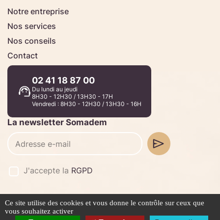
Notre entreprise
Nos services
Nos conseils
Contact
02 41 18 87 00
Du lundi au jeudi
8H30 - 12H30 / 13H30 - 17H
Vendredi : 8H30 - 12H30 / 13H30 - 16H
La newsletter Somadem
J'accepte la
RGPD
Ce site utilise des cookies et vous donne le contrôle sur ceux que
©2026 -
Stafe.fr
vous souhaitez activer
Mentions légales
Politique de confidentialité