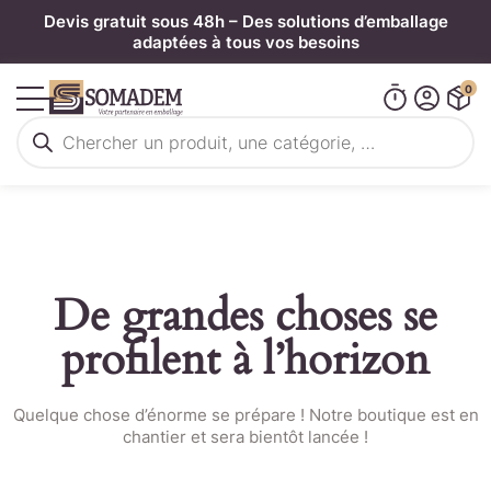
Panneau de gestion des cookies
Devis gratuit sous 48h – Des solutions d’emballage
adaptées à tous vos besoins
0
Recherche
de
produits
De grandes choses se
profilent à l’horizon
Quelque chose d’énorme se prépare ! Notre boutique est en
chantier et sera bientôt lancée !