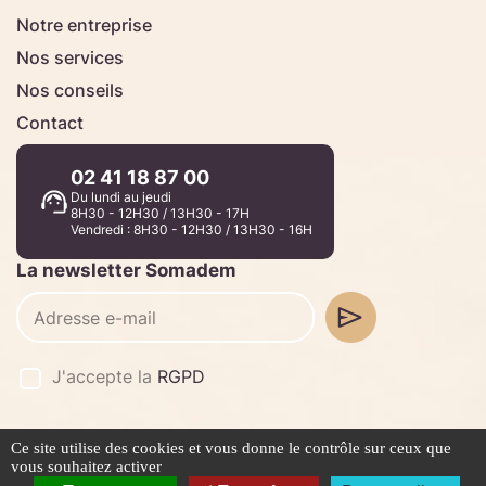
Notre entreprise
Nos services
Nos conseils
Contact
02 41 18 87 00
Du lundi au jeudi
8H30 - 12H30 / 13H30 - 17H
Vendredi : 8H30 - 12H30 / 13H30 - 16H
La newsletter Somadem
J'accepte la
RGPD
Ce site utilise des cookies et vous donne le contrôle sur ceux que
©2026 -
Stafe.fr
vous souhaitez activer
Mentions légales
Politique de confidentialité