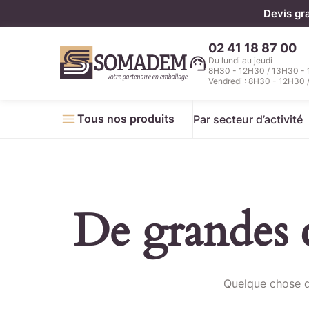
Panneau de gestion des cookies
Devis gr
02 41 18 87 00
Du lundi au jeudi
8H30 - 12H30 / 13H30 -
Vendredi : 8H30 - 12H30 
Tous nos produits
Par secteur d’activité
De grandes c
Télécha
Quelque chose d’