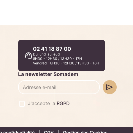
02 41 18 87 00
Du lundi au jeudi
8H30 - 12H30 / 13H30 - 17H
Vendredi : 8H30 - 12H30 / 13H30 - 16H
La newsletter Somadem
J'accepte la
RGPD
e confidentialité
CGV
Gestion des Cookies