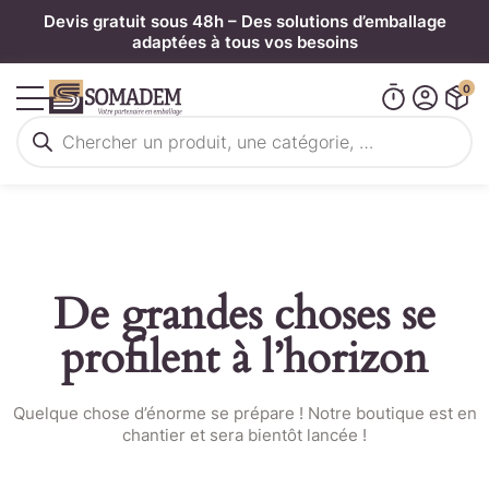
Panneau de gestion des cookies
Devis gratuit sous 48h – Des solutions d’emballage
adaptées à tous vos besoins
0
Recherche
de
produits
De grandes choses se
profilent à l’horizon
Quelque chose d’énorme se prépare ! Notre boutique est en
chantier et sera bientôt lancée !