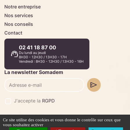
Notre entreprise
Nos services
Nos conseils
Contact
02 41 18 87 00
Du lundi au jeudi
8H30 - 12H30 / 13H30 - 17H
Vendredi : 8H30 - 12H30 / 13H30 - 16H
La newsletter Somadem
J'accepte la
RGPD
Ce site utilise des cookies et vous donne le contrôle sur ceux que
©2026 -
Stafe.fr
vous souhaitez activer
Mentions légales
Politique de confidentialité