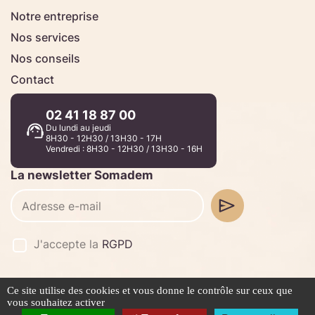
Notre entreprise
Nos services
Nos conseils
Contact
02 41 18 87 00
Du lundi au jeudi
8H30 - 12H30 / 13H30 - 17H
Vendredi : 8H30 - 12H30 / 13H30 - 16H
La newsletter Somadem
J'accepte la
RGPD
Ce site utilise des cookies et vous donne le contrôle sur ceux que
©2026 -
Stafe.fr
vous souhaitez activer
Mentions légales
Politique de confidentialité