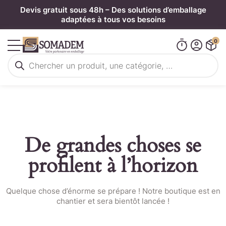
Panneau de gestion des cookies
Devis gratuit sous 48h – Des solutions d’emballage
adaptées à tous vos besoins
0
Recherche
de
produits
De grandes choses se
profilent à l’horizon
Quelque chose d’énorme se prépare ! Notre boutique est en
chantier et sera bientôt lancée !