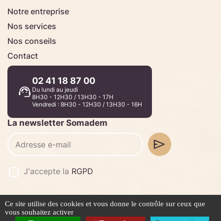
Notre entreprise
Nos services
Nos conseils
Contact
02 41 18 87 00
Du lundi au jeudi
8H30 - 12H30 / 13H30 - 17H
Vendredi : 8H30 - 12H30 / 13H30 - 16H
La newsletter Somadem
J'accepte la
RGPD
Ce site utilise des cookies et vous donne le contrôle sur ceux que
©2026 -
Stafe.fr
vous souhaitez activer
Mentions légales
Politique de confidentialité