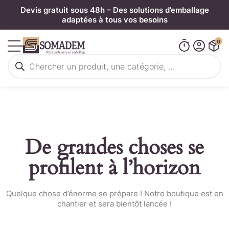
Panneau de gestion des cookies
Devis gratuit sous 48h – Des solutions d’emballage
adaptées à tous vos besoins
0
Recherche
de
produits
De grandes choses se
profilent à l’horizon
Quelque chose d’énorme se prépare ! Notre boutique est en
chantier et sera bientôt lancée !