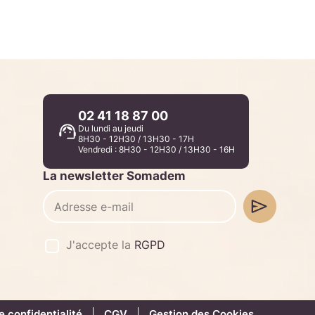
02 41 18 87 00
Du lundi au jeudi
8H30 - 12H30 / 13H30 - 17H
Vendredi : 8H30 - 12H30 / 13H30 - 16H
La newsletter Somadem
J'accepte la
RGPD
e confidentialité
CGV
Gestion des Cookies