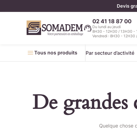
Panneau de gestion des cookies
Devis gr
02 41 18 87 00
Du lundi au jeudi
8H30 - 12H30 / 13H30 -
Vendredi : 8H30 - 12H30 
Tous nos produits
Par secteur d’activité
De grandes c
Télécha
Quelque chose d’