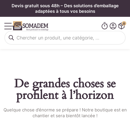
Panneau de gestion des cookies
Devis gratuit sous 48h – Des solutions d’emballage
adaptées à tous vos besoins
0
Recherche
de
produits
De grandes choses se
profilent à l’horizon
Quelque chose d’énorme se prépare ! Notre boutique est en
chantier et sera bientôt lancée !