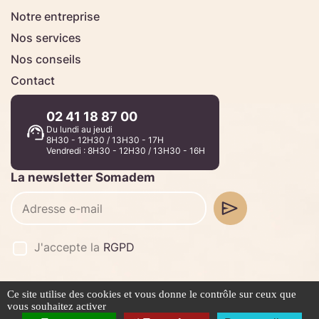
Notre entreprise
Nos services
Nos conseils
Contact
02 41 18 87 00
Du lundi au jeudi
8H30 - 12H30 / 13H30 - 17H
Vendredi : 8H30 - 12H30 / 13H30 - 16H
La newsletter Somadem
J'accepte la
RGPD
Ce site utilise des cookies et vous donne le contrôle sur ceux que
©2026 -
Stafe.fr
vous souhaitez activer
Mentions légales
Politique de confidentialité