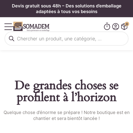
Panneau de gestion des cookies
Devis gratuit sous 48h – Des solutions d’emballage
adaptées à tous vos besoins
0
Recherche
de
produits
De grandes choses se
profilent à l’horizon
Quelque chose d’énorme se prépare ! Notre boutique est en
chantier et sera bientôt lancée !