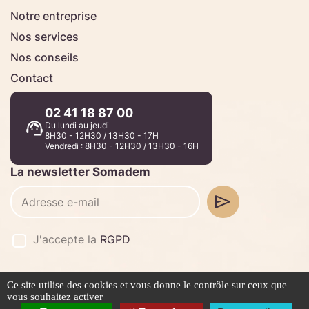
Notre entreprise
Nos services
Nos conseils
Contact
02 41 18 87 00
Du lundi au jeudi
8H30 - 12H30 / 13H30 - 17H
Vendredi : 8H30 - 12H30 / 13H30 - 16H
La newsletter Somadem
J'accepte la
RGPD
Ce site utilise des cookies et vous donne le contrôle sur ceux que
©2026 -
Stafe.fr
vous souhaitez activer
Mentions légales
Politique de confidentialité